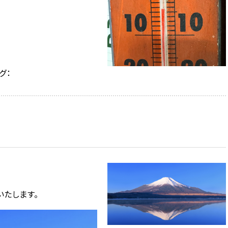
グ：
いたします。