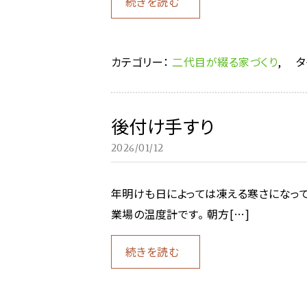
続きを読む
カテゴリー：
二代目が綴る家づくり
,
タ
後付け手すり
2026/01/12
年明けも日によっては凍える寒さになって
業場の温度計です。 朝方[…]
続きを読む