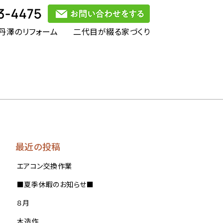
丹澤のリフォーム
二代目が綴る家づくり
最近の投稿
エアコン交換作業
■夏季休暇のお知らせ■
８月
木造作