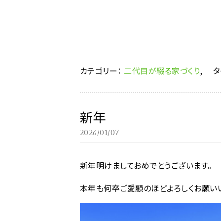
カテゴリー：
二代目が綴る家づくり
,
タ
新年
2026/01/07
新年明けましておめでとうございます。
本年も何卒ご愛顧のほどよろしくお願い