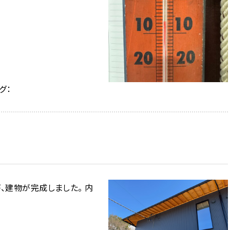
グ：
、建物が完成しました。 内