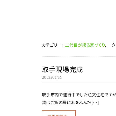
カテゴリー：
二代目が綴る家づくり
,
タ
取手現場完成
2026/01/14
取手市内で進行中でした注文住宅ですが
装はご覧の様に木をふんだ[…]