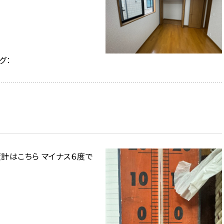
グ：
計はこちら マイナス６度で