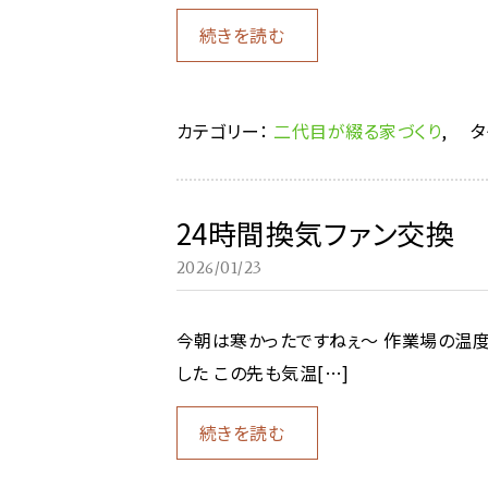
続きを読む
カテゴリー：
二代目が綴る家づくり
,
タ
24時間換気ファン交換
2026/01/23
今朝は寒かったですねぇ～ 作業場の温度
した この先も気温[…]
続きを読む