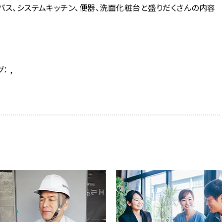
バス、システムキッチン、便器、洗面化粧台と盛りだくさんの内容
グ：
,