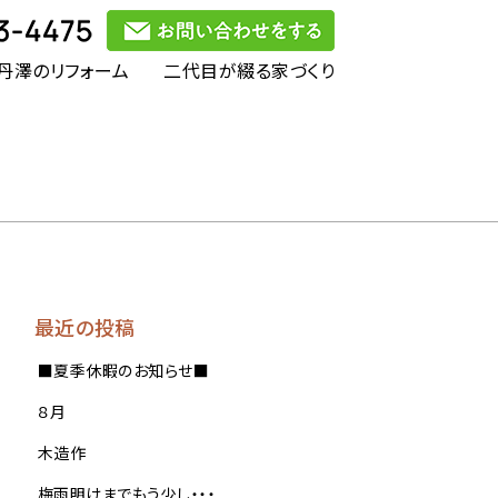
丹澤のリフォーム
二代目が綴る家づくり
最近の投稿
■夏季休暇のお知らせ■
８月
木造作
梅雨明けまでもう少し・・・