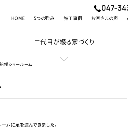
HOME
5つの強み
施工事例
お客さまの声
二代目が綴る家づくり
ル船橋ショールーム
ム
ルームに足を運んできました。