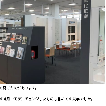
で見ごたえがあります。
この４月でモデルチェンジしたものも含めての見学でした。