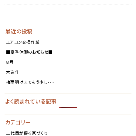
a
最近の投稿
エアコン交換作業
■夏季休暇のお知らせ■
８月
木造作
梅雨明けまでもう少し・・・
よく読まれている記事
カテゴリー
二代目が綴る家づくり