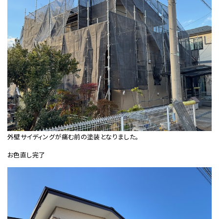
外壁サイディングが痛む前の塗装となりました。
お色直し完了