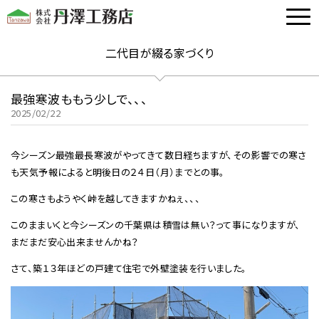
二代目が綴る家づくり
最強寒波ももう少しで、、、
2025/02/22
今シーズン最強最長寒波がやってきて数日経ちますが、その影響での寒さ
も天気予報によると明後日の２４日（月）までとの事。
この寒さもようやく峠を越してきますかねぇ、、、
このままいくと今シーズンの千葉県は積雪は無い？って事になりますが、
まだまだ安心出来ませんかね？
さて、築１３年ほどの戸建て住宅で外壁塗装を行いました。