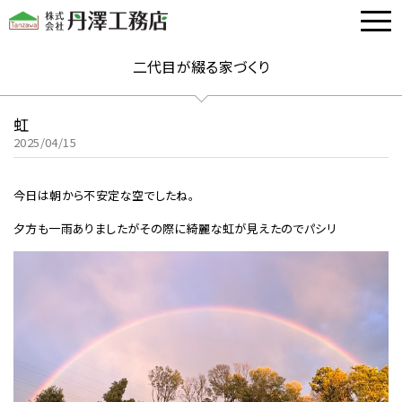
二代目が綴る家づくり
虹
2025/04/15
今日は朝から不安定な空でしたね。
夕方も一雨ありましたがその際に綺麗な虹が見えたのでパシリ