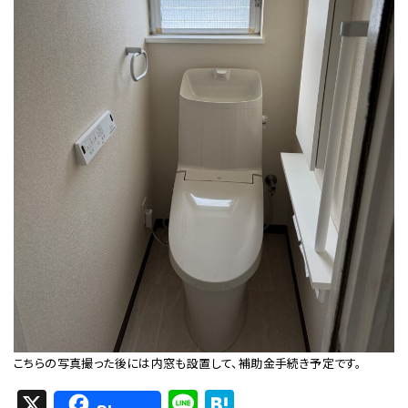
こちらの写真撮った後には内窓も設置して、補助金手続き予定です。
X
Li
H