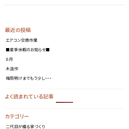
a
最近の投稿
エアコン交換作業
■夏季休暇のお知らせ■
８月
木造作
梅雨明けまでもう少し・・・
よく読まれている記事
カテゴリー
二代目が綴る家づくり