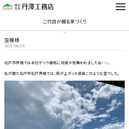
二代目が綴る家づくり
空模様
2021/08/18
松戸市界隈では本日ゲリラ豪雨に何度か見舞われましたね・・・。
私が居た松戸市松戸界隈では、雨が上がった直後このような空でした。