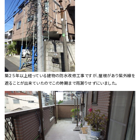
築２５年以上経っている建物の防水改修工事ですが、屋根があり紫外線を
遮ることが出来ていたのでこの時期まで雨漏りせずにいました。