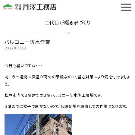
二代目が綴る家づくり
バルコニー防水作業
2022/07/30
今日も暑いですね・・・
向こう一週間は気温が高めの予報なので、暑さ対策はより気を付けましょ
う。
松戸市内で３階建ての３階バルコニー防水施工現場です。
３階までは梯子で届かないので、仮設足場を設置しての作業となります。