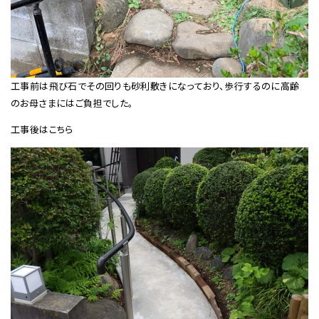
工事前は飛び石でその回りも砂利敷きになっており、歩行するのに高齢
のお母さまにはご負担でした。
工事後はこちら