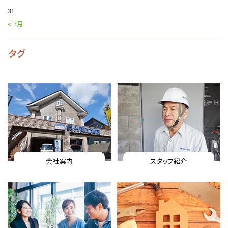
31
« 7月
タグ
会社案内
スタッフ紹介