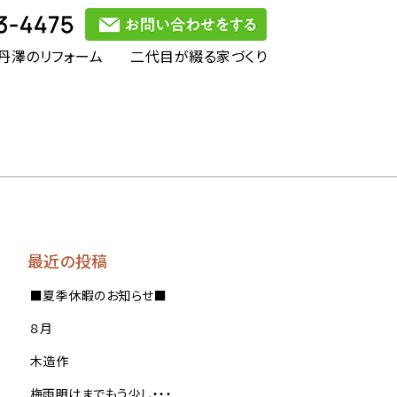
丹澤のリフォーム
二代目が綴る家づくり
最近の投稿
■夏季休暇のお知らせ■
８月
木造作
梅雨明けまでもう少し・・・