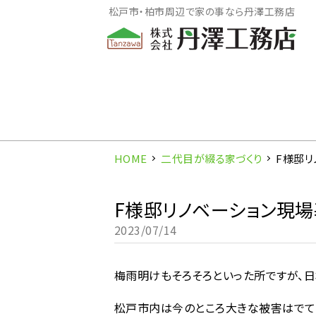
松戸市・柏市周辺で家の事なら丹澤工務店
HOME
二代目が綴る家づくり
F様邸
F様邸リノベーション現
2023/07/14
梅雨明けもそろそろといった所ですが、日
松戸市内は今のところ大きな被害はでて