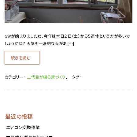
GWが始まりましたね、今年は本日２日（土）から５連休という方が多いで
しょうかね？ 天気も一時的な雨があ[…]
続きを読む
カテゴリー：
二代目が綴る家づくり
,
タグ：
最近の投稿
エアコン交換作業