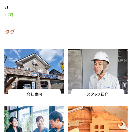
31
« 7月
タグ
会社案内
スタッフ紹介