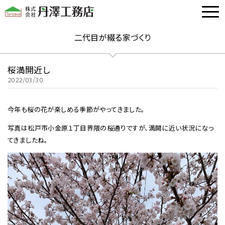
二代目が綴る家づくり
桜満開近し
2022/03/30
今年も桜の花が楽しめる季節がやってきました。
写真は松戸市小金原１丁目界隈の桜通りですが、満開に近い状況になっ
てきましたね。