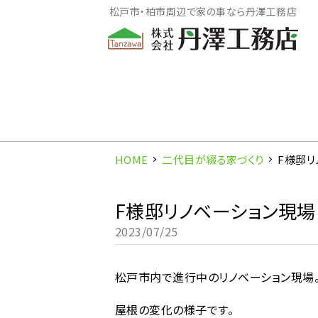
松戸市・柏市周辺で家の事なら丹澤工務店
HOME
二代目が綴る家づくり
F様邸
F様邸リノベーション現
2023/07/25
松戸市内で進行中のリノベーション現場
屋根の変化の様子です。