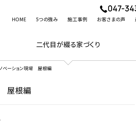
HOME
5つの強み
施工事例
お客さまの声
二代目が綴る家づくり
リノベーション現場 屋根編
場 屋根編
。