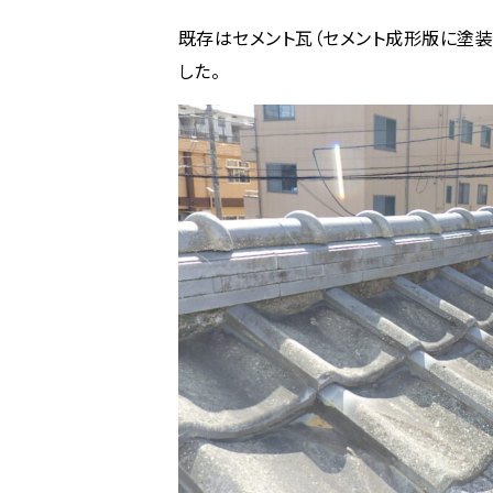
既存はセメント瓦（セメント成形版に塗
した。