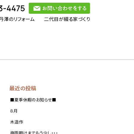
丹澤のリフォーム
二代目が綴る家づくり
最近の投稿
■夏季休暇のお知らせ■
８月
木造作
梅雨明けまでもう少し・・・