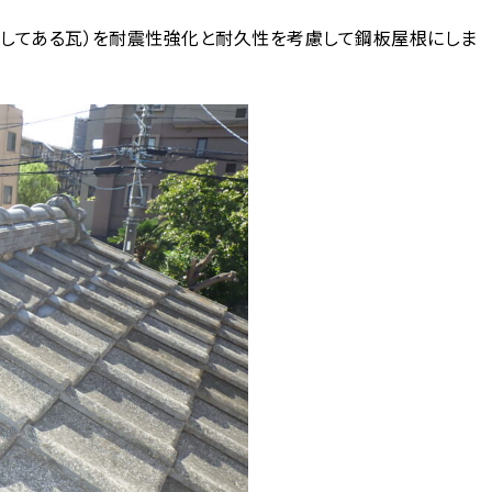
装してある瓦）を耐震性強化と耐久性を考慮して鋼板屋根にしま