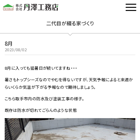
二代目が綴る家づくり
8月
2023/08/02
8月に入っても猛暑日が続いてますね・・・
暑さもトップシーズなのでやむを得ないですが、天気予報によると来週か
らいくらか気温が下がる予報なので期待しましょう。
こちら取手市内の防水及び塗装工事の様子。
既存は防水が切れてごらんのような状態