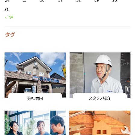
24
25
26
27
28
29
30
31
« 7月
タグ
会社案内
スタッフ紹介